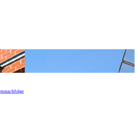
ensnachfolge