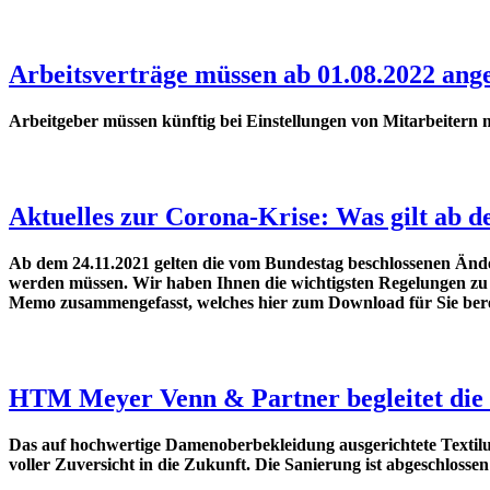
Arbeitsverträge müssen ab 01.08.2022 ang
Arbeitgeber müssen künftig bei Einstellungen von Mitarbeitern m
Aktuelles zur Corona-Krise: Was gilt ab d
Ab dem 24.11.2021 gelten die vom Bundestag beschlossenen Änder
werden müssen. Wir haben Ihnen die wichtigsten Regelungen zu 
Memo zusammengefasst, welches hier zum Download für Sie berei
HTM Meyer Venn & Partner begleitet die
Das auf hochwertige Damenoberbekleidung ausgerichtete Textil
voller Zuversicht in die Zukunft. Die Sanierung ist abgeschloss