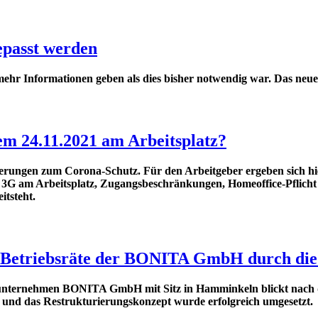
epasst werden
ehr Informationen geben als dies bisher notwendig war. Das neue 
em 24.11.2021 am Arbeitsplatz?
ungen zum Corona-Schutz. Für den Arbeitgeber ergeben sich hiera
3G am Arbeitsplatz, Zugangsbeschränkungen, Homeoffice-Pflicht 
tsteht.
 Betriebsräte der BONITA GmbH durch die 
unternehmen BONITA GmbH mit Sitz in Hamminkeln blickt nach der
en und das Restrukturierungskonzept wurde erfolgreich umgesetzt.