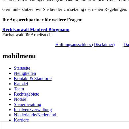
Gern unterstützen wir Sie bei der Umsetzung der neuen Regelungen.
Ihr Ansprechpartner für weitere Fragen:
Rechtsanwalt Manfred Börgmann
Fachanwalt für Arbeitsrecht
Haftungsausschluss (Disclaimer)
|
Da
mobilmenu
Startseite
Neuigkeiten
Kontakt & Standorte
Kanzlei
Team
Rechtsgebiete
Notare
Steuerberatung
Insolvenzverwaltung
Niederlande/Nederland
Karriere
Haftungsausschluss (Disclaimer)