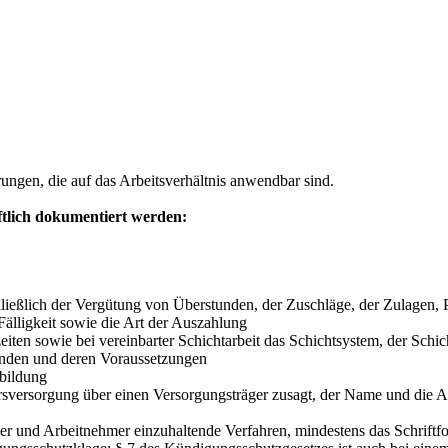
ungen, die auf das Arbeitsverhältnis anwendbar sind.
ftlich dokumentiert werden:
ließlich der Vergütung von Überstunden, der Zuschläge, der Zulagen, 
Fälligkeit sowie die Art der Auszahlung
eiten sowie bei vereinbarter Schichtarbeit das Schichtsystem, der Sch
unden und deren Voraussetzungen
tbildung
sversorgung über einen Versorgungsträger zusagt, der Name und die Ans
r und Arbeitnehmer einzuhaltende Verfahren, mindestens das Schriftfo