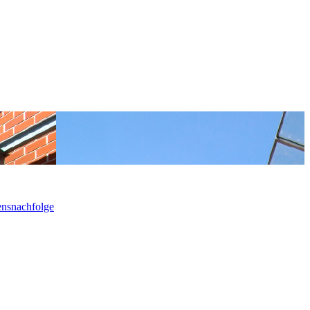
ensnachfolge