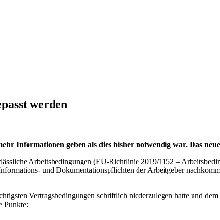
epasst werden
ehr Informationen geben als dies bisher notwendig war. Das neue 
lässliche Arbeitsbedingungen (EU-Richtlinie 2019/1152 – Arbeitsbedin
 Informations- und Dokumentationspflichten der Arbeitgeber nachko
chtigsten Vertragsbedingungen schriftlich niederzulegen hatte und dem
e Punkte: