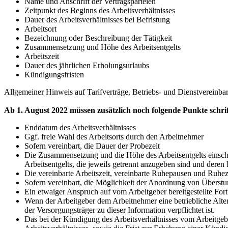
Name und Anschrift der Vertragsparteien
Zeitpunkt des Beginns des Arbeitsverhältnisses
Dauer des Arbeitsverhältnisses bei Befristung
Arbeitsort
Bezeichnung oder Beschreibung der Tätigkeit
Zusammensetzung und Höhe des Arbeitsentgelts
Arbeitszeit
Dauer des jährlichen Erholungsurlaubs
Kündigungsfristen
Allgemeiner Hinweis auf Tarifverträge, Betriebs- und Dienstvereinbar
Ab 1. August 2022 müssen zusätzlich noch folgende Punkte schri
Enddatum des Arbeitsverhältnisses
Ggf. freie Wahl des Arbeitsorts durch den Arbeitnehmer
Sofern vereinbart, die Dauer der Probezeit
Die Zusammensetzung und die Höhe des Arbeitsentgelts einsch
Arbeitsentgelts, die jeweils getrennt anzugeben sind und deren 
Die vereinbarte Arbeitszeit, vereinbarte Ruhepausen und Ruhez
Sofern vereinbart, die Möglichkeit der Anordnung von Überst
Ein etwaiger Anspruch auf vom Arbeitgeber bereitgestellte For
Wenn der Arbeitgeber dem Arbeitnehmer eine betriebliche Alter
der Versorgungsträger zu dieser Information verpflichtet ist.
Das bei der Kündigung des Arbeitsverhältnisses vom Arbeitgebe