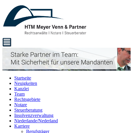
Startseite
Neuigkeiten
Kanzlei
Team
Rechtsgebiete
Notare
Steuerberatung
Insolvenzverwaltung
Niederlande/Nederland
Karriere
Berufsträger