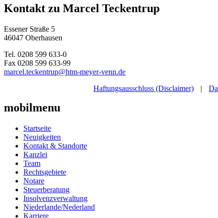
Kontakt zu Marcel Teckentrup
Essener Straße 5
46047 Oberhausen
Tel. 0208 599 633-0
Fax 0208 599 633-99
marcel.teckentrup@htm-meyer-venn.de
Haftungsausschluss (Disclaimer)
|
Da
mobilmenu
Startseite
Neuigkeiten
Kontakt & Standorte
Kanzlei
Team
Rechtsgebiete
Notare
Steuerberatung
Insolvenzverwaltung
Niederlande/Nederland
Karriere