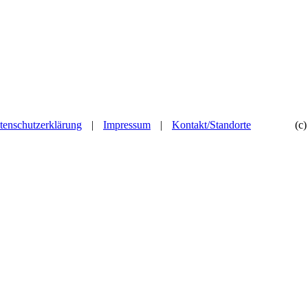
tenschutzerklärung
|
Impressum
|
Kontakt/Standorte
(c