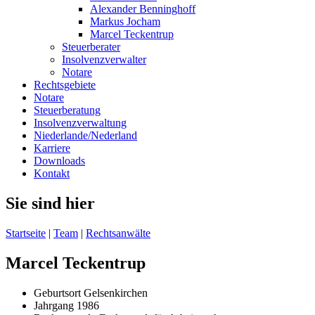
Alexander Benninghoff
Markus Jocham
Marcel Teckentrup
Steuerberater
Insolvenzverwalter
Notare
Rechtsgebiete
Notare
Steuerberatung
Insolvenzverwaltung
Niederlande/Nederland
Karriere
Downloads
Kontakt
Sie sind hier
Startseite
|
Team
|
Rechtsanwälte
Marcel Teckentrup
Geburtsort Gelsenkirchen
Jahrgang 1986