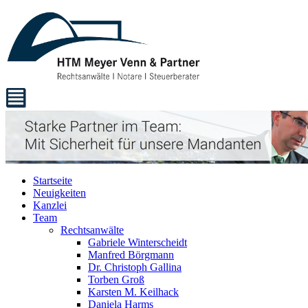
Startseite
Neuigkeiten
Kanzlei
Team
Rechtsanwälte
Gabriele Winterscheidt
Manfred Börgmann
Dr. Christoph Gallina
Torben Groß
Karsten M. Keilhack
Daniela Harms